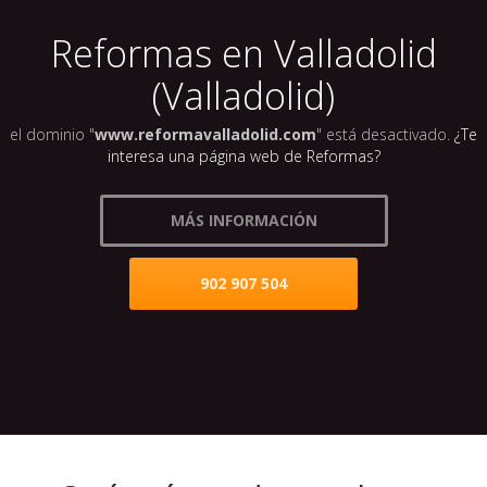
Reformas en Valladolid
(Valladolid)
el dominio "
www.reformavalladolid.com
" está desactivado.
¿Te
interesa una página web de Reformas?
MÁS INFORMACIÓN
902 907 504